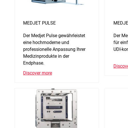
MEDJET PULSE
MEDJE
Der Medjet Pulse gewährleistet
Der Med
eine hochmoderne und
für ein
professionelle Anpassung Ihrer
UDI-ko
Medizinprodukte in der
Endphase.
Discov
Discover more