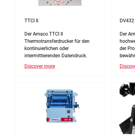
TTCI II
DV432
Der Amaco TTCI II
Der Am
Thermotransferdrucker für den
hochwe
kontinuierlichen oder
der Pro
intermittierenden Datendruck.
bewähr
Discover more
Discov