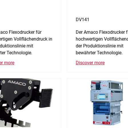
DV141
aco Flexodrucker für
Der Amaco Flexodrucker f
rtigen Vollflächendruck in
hochwertigen Vollflächend
duktionslinie mit
der Produktionslinie mit
ter Technologie.
bewährter Technologie.
er more
Discover more