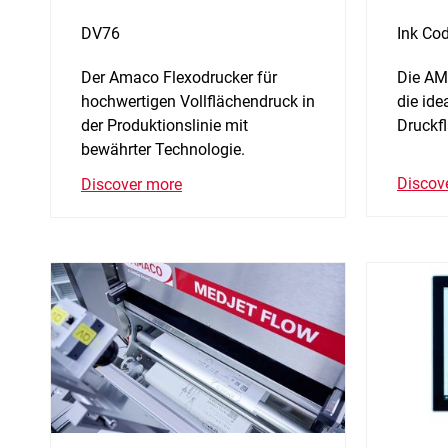
DV76
Ink Co
Der Amaco Flexodrucker für
Die AM
hochwertigen Vollflächendruck in
die ide
der Produktionslinie mit
Druckf
bewährter Technologie.
Discov
Discover more