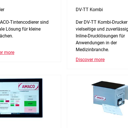
der
DV-TT Kombi
ACO-Tintencodierer sind
Der DV-TT Kombi-Drucker 
ale Lösung für kleine
vielseitige und zuverlässi
lächen.
Inline-Drucklösungen für
Anwendungen in der
Medizinbranche.
er more
Discover more