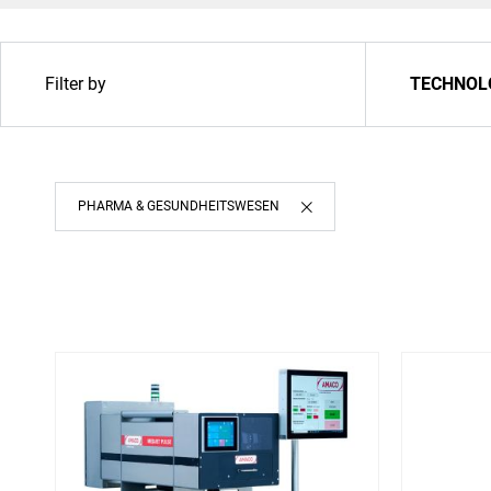
Filter by
TECHNOL
Kontaktieren Sie uns
Integration von Bildverarbeitungssysteme
PHARMA & GESUNDHEITSWESEN