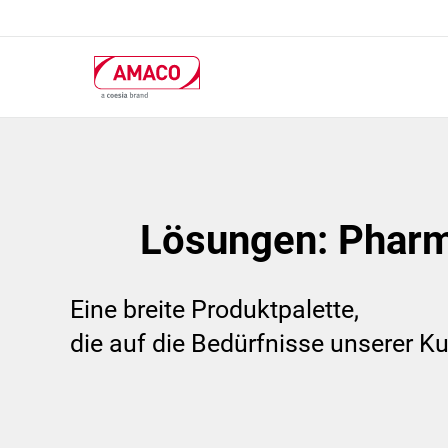
Skip
to
main
content
Lösungen: Pharm
Eine breite Produktpalette,
die auf die Bedürfnisse unserer K