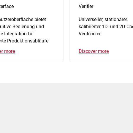
terface
Verifier
utzeroberfläche bietet
Universeller, stationärer,
tuitive Bedienung und
kalibrierter 1D- und 2D-Co
e Integration für
Verifizierer.
rte Produktionsabläufe.
Discover more
er more