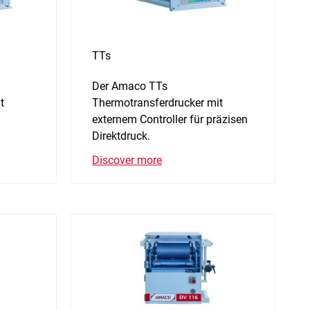
TTs
Der Amaco TTs
t
Thermotransferdrucker mit
externem Controller für präzisen
Direktdruck.
Discover more