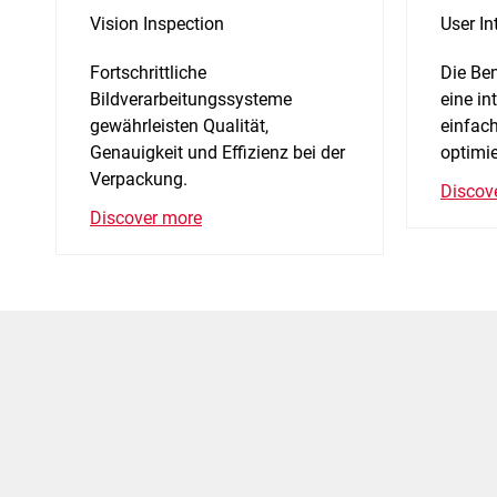
Vision Inspection
User In
Fortschrittliche
Die Ben
Bildverarbeitungssysteme
eine in
gewährleisten Qualität,
einfach
Genauigkeit und Effizienz bei der
optimie
Verpackung.
Discov
Discover more