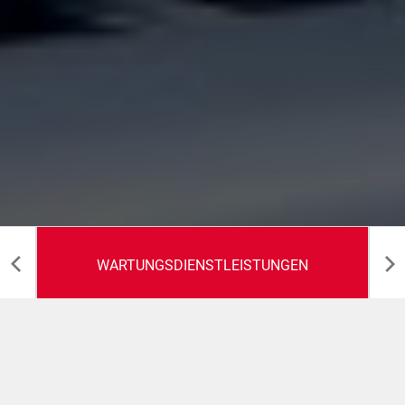
WARTUNGSDIENSTLEISTUNGEN
P