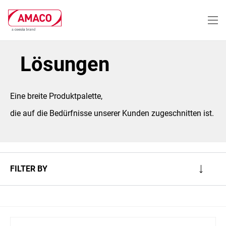
Skip
to
main
content
Lösungen
Eine breite Produktpalette,
die auf die Bedürfnisse unserer Kunden zugeschnitten ist.
FILTER BY