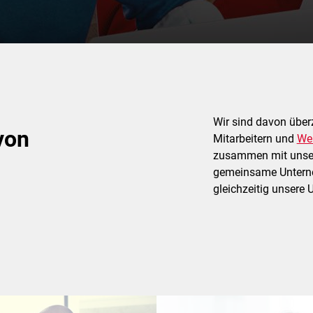
Wir sind davon über
von
Mitarbeitern und
We
zusammen mit unsere
gemeinsame Unterne
gleichzeitig unsere 