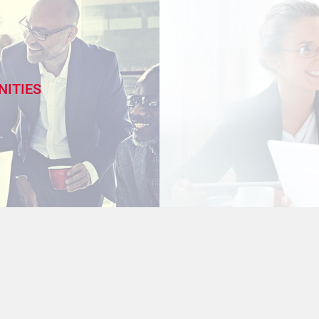
NITIES