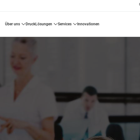
über uns
druck
lösungen
services
innovationen