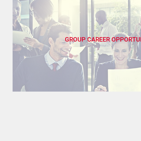
GROUP CAREER OPPORTU