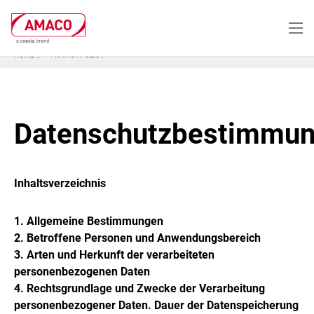
Skip
to
main
content
HOME
PRIVACY POLICY
Datenschutzbestimmu
Inhaltsverzeichnis
1. Allgemeine Bestimmungen
2. Betroffene Personen und Anwendungsbereich
3. Arten und Herkunft der verarbeiteten
personenbezogenen Daten
4. Rechtsgrundlage und Zwecke der Verarbeitung
personenbezogener Daten. Dauer der Datenspeicherung