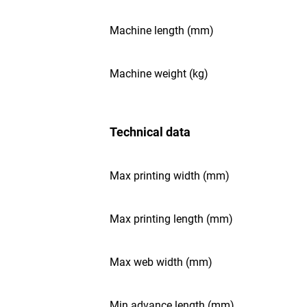
Machine length (mm)
Machine weight (kg)
Technical data
Max printing width (mm)
Max printing length (mm)
Max web width (mm)
Min advance length (mm)