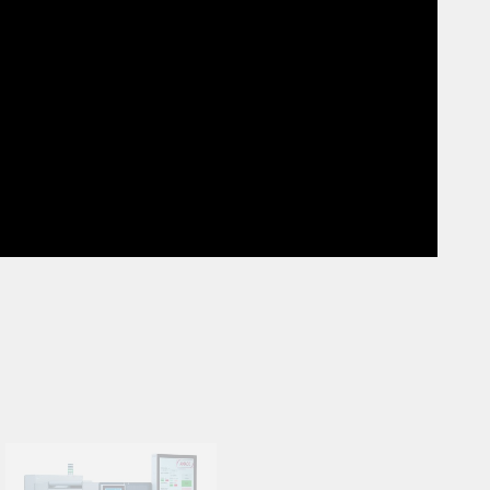
Rufen Sie unseren Kunden
n
Das Coesia-Netzwerk trei