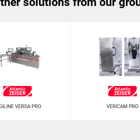
other solutions from our gro
GILINE VERSA PRO
VERICAM PRO