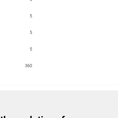
5
5
5
360