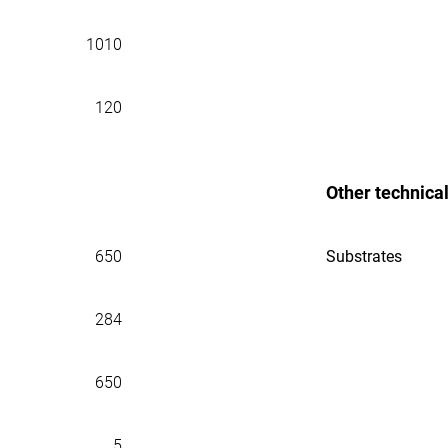
1010
120
Other technica
650
Substrates
284
650
5