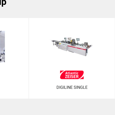
up
DIGILINE SINGLE