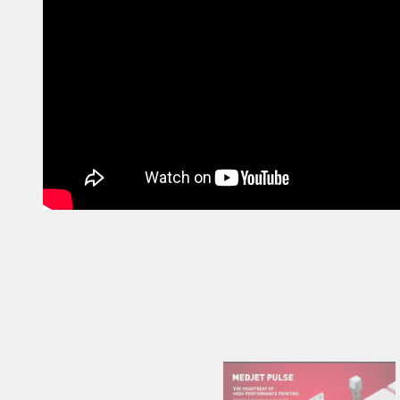
Kontaktieren Sie uns
Integration von Bildverarbeitungssysteme