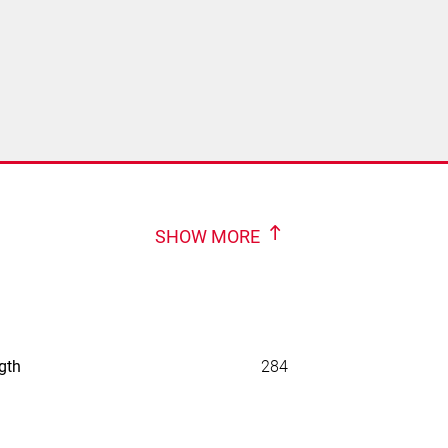
SHOW MORE
gth
284