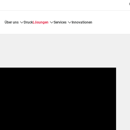
über uns
druck
lösungen
services
innovationen