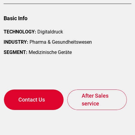
Basic Info
support an
TECHNOLOGY:
Digitaldruck
bt AMACO an.
INDUSTRY:
Pharma & Gesundheitswesen
SEGMENT:
Medizinische Geräte
After Sales
Contact Us
service