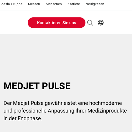
Coesia Gruppe
Messen
Menschen
Karriere
Neuigkeiten
Kontaktieren Sie uns
Header
EN
DE
Buttons
menu
MEDJET PULSE
Der Medjet Pulse gewährleistet eine hochmoderne
und professionelle Anpassung Ihrer Medizinprodukte
in der Endphase.