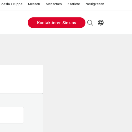
Coesia Gruppe
Messen
Menschen
Karriere
Neuigkeiten
Kontaktieren Sie uns
Header
EN
DE
Buttons
menu