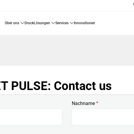
über uns
druck
lösungen
services
innovationen
 PULSE: Contact us
Nachname