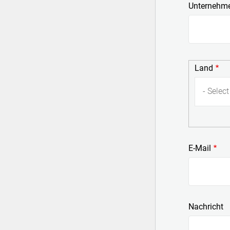
Unternehm
Kontaktieren Sie uns
Land
Land
Integration von Bildverarbeitungssysteme
- Select
E-Mail
Nachricht